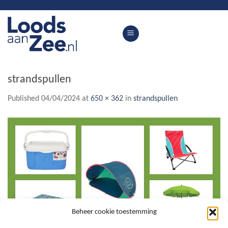
Skip
to
content
strandspullen
Published
04/04/2024
at
650 × 362
in
strandspullen
Beheer cookie toestemming