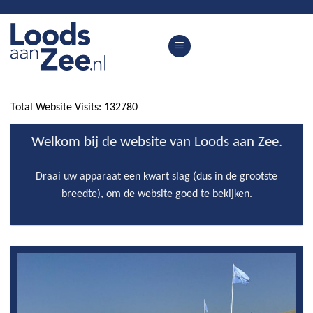
Skip
to
content
Total Website Visits: 132780
Welkom bij de website van Loods aan Zee.
Draai uw apparaat een kwart slag (dus in de grootste
breedte), om de website goed te bekijken.