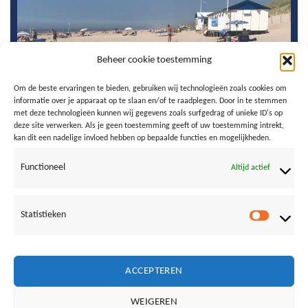
Beheer cookie toestemming
Om de beste ervaringen te bieden, gebruiken wij technologieën zoals cookies om
informatie over je apparaat op te slaan en/of te raadplegen. Door in te stemmen
met deze technologieën kunnen wij gegevens zoals surfgedrag of unieke ID's op
deze site verwerken. Als je geen toestemming geeft of uw toestemming intrekt,
kan dit een nadelige invloed hebben op bepaalde functies en mogelijkheden.
Functioneel
Altijd actief
Statistieken
Statistie
Total Page Visits: 65031 - Today Page Visits: 42
ACCEPTEREN
WEIGEREN