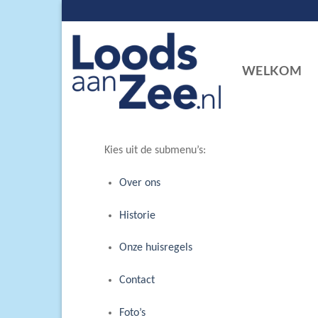
Skip
to
content
WELKOM
Kies uit de submenu’s:
Over ons
Historie
Onze huisregels
Contact
Foto’s