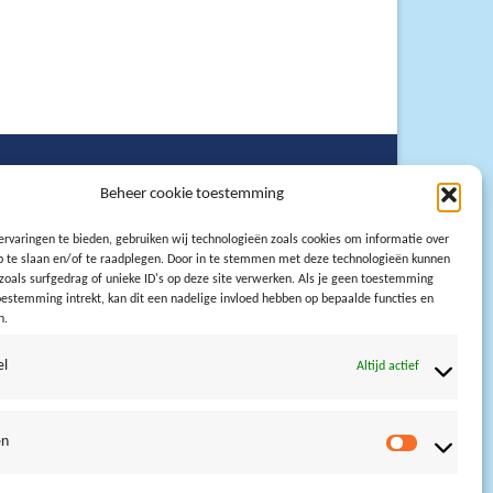
Beheer cookie toestemming
rvaringen te bieden, gebruiken wij technologieën zoals cookies om informatie over
p te slaan en/of te raadplegen. Door in te stemmen met deze technologieën kunnen
zoals surfgedrag of unieke ID's op deze site verwerken. Als je geen toestemming
oestemming intrekt, kan dit een nadelige invloed hebben op bepaalde functies en
n.
el
Altijd actief
en
Statistieke