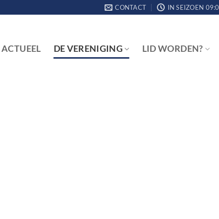
CONTACT
IN SEIZOEN 09:0
ACTUEEL
DE VERENIGING
LID WORDEN?