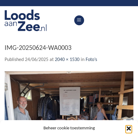
Skip
to
content
IMG-20250624-WA0003
Published
24/06/2025
at
2040 × 1530
in
Foto’s
Beheer cookie toestemming