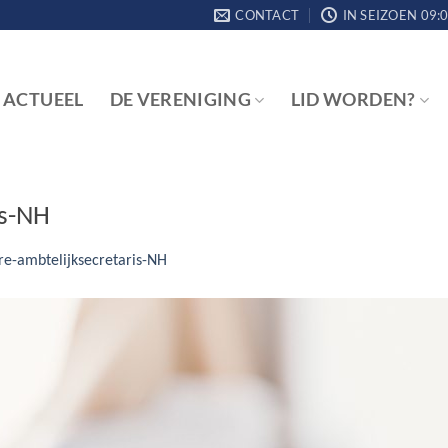
CONTACT
IN SEIZOEN 09:0
ACTUEEL
DE VERENIGING
LID WORDEN?
is-NH
re-ambtelijksecretaris-NH