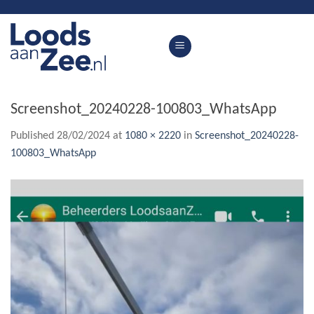
Skip
to
content
Screenshot_20240228-100803_WhatsApp
Published
28/02/2024
at
1080 × 2220
in
Screenshot_20240228-
100803_WhatsApp