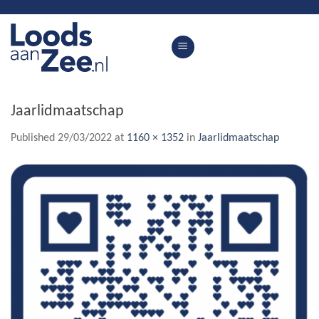
Skip
to
content
Jaarlidmaatschap
Published
29/03/2022
at
1160 × 1352
in
Jaarlidmaatschap