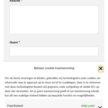
Reactie
*
Naam
*
E-mail
*
Beheer cookie toestemming
Om de beste ervaringen te bieden, gebruiken wij technologieën zoals cookies om
informatie over je apparaat op te slaan en/of te raadplegen. Door in te stemmen
Site
met deze technologieën kunnen wij gegevens zoals surfgedrag of unieke ID's op
deze site verwerken. Als je geen toestemming geeft of uw toestemming intrekt,
kan dit een nadelige invloed hebben op bepaalde functies en mogelijkheden.
Functioneel
Altijd actief