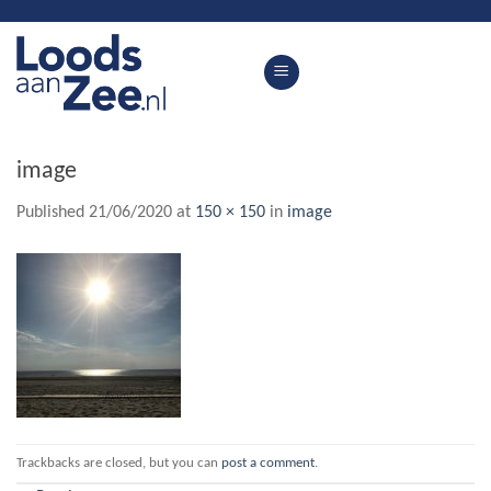
Skip
to
content
image
Published
21/06/2020
at
150 × 150
in
image
Trackbacks are closed, but you can
post a comment
.