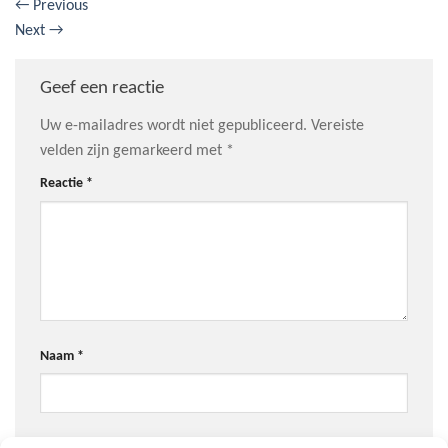
←
Previous
Next
→
Geef een reactie
Uw e-mailadres wordt niet gepubliceerd.
Vereiste
velden zijn gemarkeerd met
*
Reactie
*
Naam
*