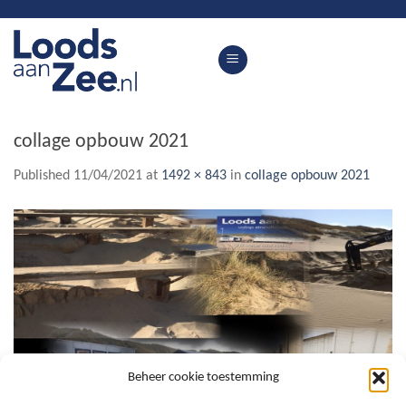
Skip
to
content
collage opbouw 2021
Published
11/04/2021
at
1492 × 843
in
collage opbouw 2021
Beheer cookie toestemming