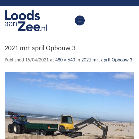
Skip
to
content
2021 mrt april Opbouw 3
Published
15/04/2021
at
480 × 640
in
2021 mrt april Opbouw 3