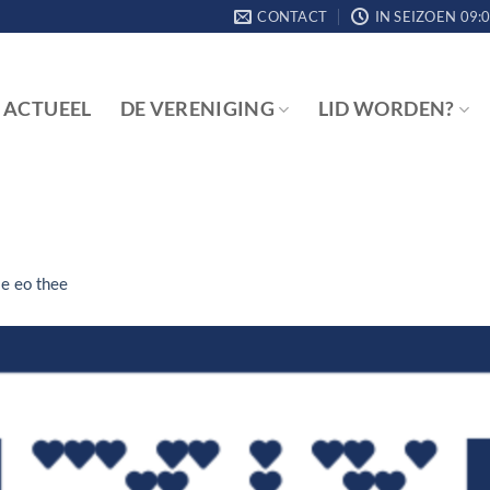
CONTACT
IN SEIZOEN 09:0
ACTUEEL
DE VERENIGING
LID WORDEN?
ie eo thee